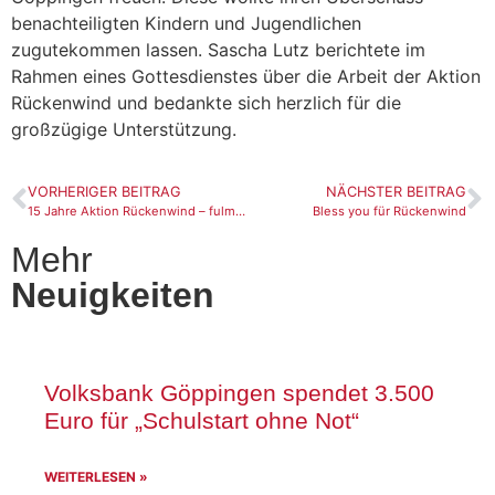
benachteiligten Kindern und Jugendlichen
zugutekommen lassen. Sascha Lutz berichtete im
Rahmen eines Gottesdienstes über die Arbeit der Aktion
Rückenwind und bedankte sich herzlich für die
großzügige Unterstützung.
VORHERIGER BEITRAG
NÄCHSTER BEITRAG
15 Jahre Aktion Rückenwind – fulminante Jubiläumsfeier mit Pfaffenpfeffer
Bless you für Rückenwind
Mehr
Neuigkeiten
Volksbank Göppingen spendet 3.500
Euro für „Schulstart ohne Not“
WEITERLESEN »