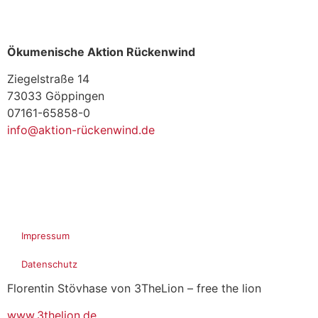
Ökumenische Aktion Rückenwind
Ziegelstraße 14
73033 Göppingen
07161-65858-0
info@aktion-rückenwind.de
Impressum
Datenschutz
Florentin Stövhase von 3TheLion – free the lion
www.3thelion.de